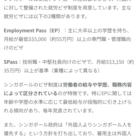
に対して整備された就労ビザ制度を用意しています。主な
就労ビザには以下の2種類があります。
Employment Pass（EP）
：主に大卒以上の学歴を持ち、
月給が最低S$5,000（約55万円）以上の専門職・管理職向
けのビザ
SPass
：技術職・中堅社員向けのビザで、月給S$3,150（約
35万円）以上が基準（業種によって異なる）
シンガポールのビザ制度は
労働者の給与や学歴、職務内容
によって区分されている
のが特徴です。特にEPに関しては
年齢や学歴の水準に応じて最低給与が段階的に引き上げら
れる傾向があり、毎年見直されています。
また、シンガポール政府は「外国人よりシンガポール人を
優先する」という方針を打ち出しており、雇用主は外国人