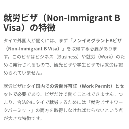
就労ビザ（Non-Immigrant B
Visa）の特徴
タイで外国人が働くには、まず「
ノンイミグラントBビザ
（Non-Immigrant B Visa）
」を取得する必要がありま
す。このビザはビジネス（Business）や就労（Work）のた
めに発行されるもので、観光ビザや学生ビザでは就労は認
められていません。
就労ビザは
タイ国内での労働許可証（Work Permit）とセ
ットで必要
であり、ビザだけで働くことはできません。つ
まり、合法的にタイで就労するためには「就労ビザ＋ワー
クパーミット」の両方を取得しなければならないという点
が大きな特徴です。