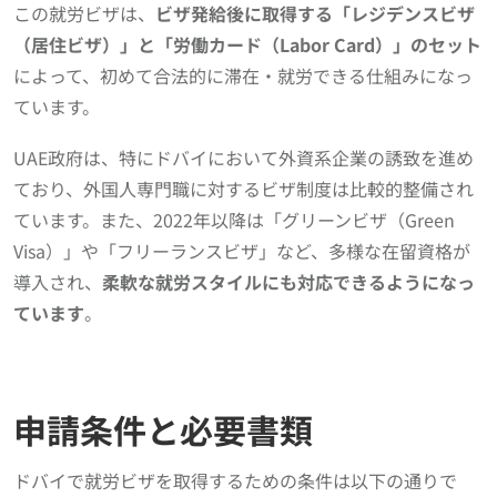
この就労ビザは、
ビザ発給後に取得する「レジデンスビザ
（居住ビザ）」と「労働カード（Labor Card）」のセット
によって、初めて合法的に滞在・就労できる仕組みになっ
ています。
UAE政府は、特にドバイにおいて外資系企業の誘致を進め
ており、外国人専門職に対するビザ制度は比較的整備され
ています。また、2022年以降は「グリーンビザ（Green
Visa）」や「フリーランスビザ」など、多様な在留資格が
導入され、
柔軟な就労スタイルにも対応できるようになっ
ています
。
申請条件と必要書類
ドバイで就労ビザを取得するための条件は以下の通りで