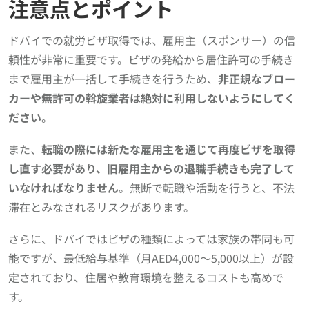
注意点とポイント
ドバイでの就労ビザ取得では、雇用主（スポンサー）の信
頼性が非常に重要です。ビザの発給から居住許可の手続き
まで雇用主が一括して手続きを行うため、
非正規なブロー
カーや無許可の斡旋業者は絶対に利用しないようにしてく
ださい
。
また、
転職の際には新たな雇用主を通じて再度ビザを取得
し直す必要があり、旧雇用主からの退職手続きも完了して
いなければなりません
。無断で転職や活動を行うと、不法
滞在とみなされるリスクがあります。
さらに、ドバイではビザの種類によっては家族の帯同も可
能ですが、最低給与基準（月AED4,000〜5,000以上）が設
定されており、住居や教育環境を整えるコストも高めで
す。