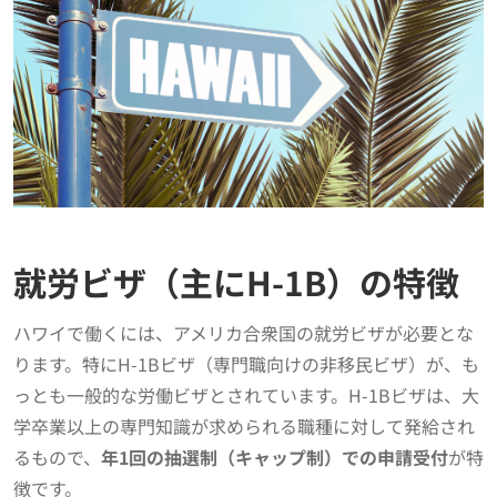
就労ビザ（主にH-1B）の特徴
ハワイで働くには、アメリカ合衆国の就労ビザが必要とな
ります。特にH-1Bビザ（専門職向けの非移民ビザ）が、も
っとも一般的な労働ビザとされています。H-1Bビザは、大
学卒業以上の専門知識が求められる職種に対して発給され
るもので、
年1回の抽選制（キャップ制）での申請受付
が特
徴です。