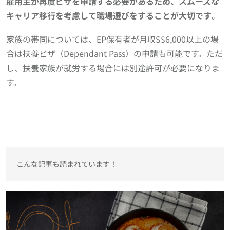
雇用主が再度ビザを申請する必要があるため、スムーズな
キャリア移行を考慮して職場選びをすることが大切です
。
家族の帯同については、EP保有者が月収S$6,000以上の場
合は扶養ビザ（Dependant Pass）の申請も可能です。ただ
し、扶養家族が就労する場合には別途許可が必要になりま
す。
こんな記事も読まれています！