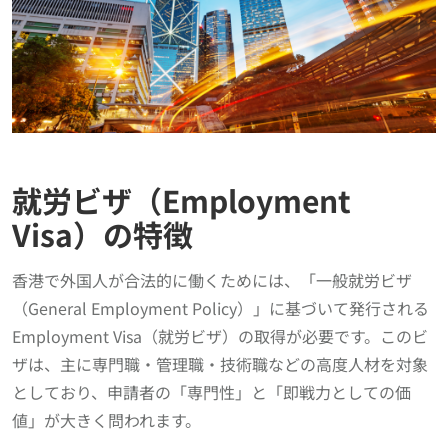
就労ビザ（Employment
Visa）の特徴
香港で外国人が合法的に働くためには、「一般就労ビザ
（General Employment Policy）」に基づいて発行される
Employment Visa（就労ビザ）の取得が必要です。このビ
ザは、主に専門職・管理職・技術職などの高度人材を対象
としており、申請者の「専門性」と「即戦力としての価
値」が大きく問われます。