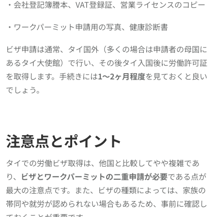
・会社登記簿謄本、VAT登録証、営業ライセンスのコピー
・ワークパーミット申請用の写真、健康診断書
ビザ申請は通常、タイ国外（多くの場合は申請者の母国に
あるタイ大使館）で行い、その後タイ入国後に労働許可証
を取得します。手続きには
1〜2ヶ月程度
を見ておくと良い
でしょう。
注意点とポイント
タイでの労働ビザ取得は、他国と比較してやや複雑であ
り、
ビザとワークパーミットの二重申請が必要
である点が
最大の注意点です。また、ビザの種類によっては、家族の
帯同や就労が認められない場合もあるため、事前に確認し