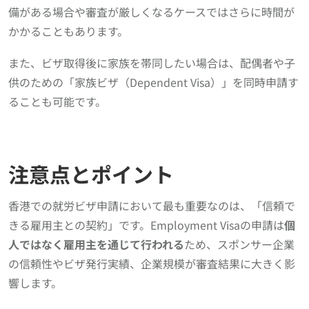
備がある場合や審査が厳しくなるケースではさらに時間が
かかることもあります。
また、ビザ取得後に家族を帯同したい場合は、配偶者や子
供のための「家族ビザ（Dependent Visa）」を同時申請す
ることも可能です。
注意点とポイント
香港での就労ビザ申請において最も重要なのは、「信頼で
きる雇用主との契約」です。Employment Visaの申請は
個
人ではなく雇用主を通じて行われる
ため、スポンサー企業
の信頼性やビザ発行実績、企業規模が審査結果に大きく影
響します。