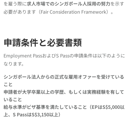
を雇う際に
求人市場でのシンガポール人採用の努力
を示す
必要があります（Fair Consideration Framework）。
申請条件と必要書類
Employment PassおよびS Passの申請条件は以下のように
なります。
シンガポール法人からの正式な雇用オファーを受けている
こと
申請者が大学卒業以上の学歴、もしくは実務経験を有して
いること
給与水準がビザ基準を満たしていること（EPはS$5,000以
上、S PassはS$3,150以上）