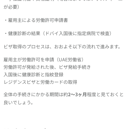
が必要）
・雇用主による労働許可申請書
・健康診断の結果（ドバイ入国後に指定病院で検査）
ビザ取得のプロセスは、おおよそ以下の流れで進みます。
雇用主が労働許可を申請（UAE労働省）
労働許可が発給された後、ビザ発給手続き
入国後に健康診断と指紋登録
レジデンスビザと労働カードの取得
全体の手続きにかかる期間は約
2〜3ヶ月
程度と見ておくと
良いでしょう。