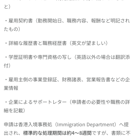
と）
・雇用契約書（勤務開始日、職務内容、報酬など明記され
たもの）
・詳細な履歴書と職務経歴書（英文が望ましい）
・学歴証明書や専門資格の写し（英語以外の場合は翻訳添
付）
・雇用主側の事業登録証、財務諸表、営業報告書などの企
業情報
・企業によるサポートレター（申請者の必要性や職務の詳
細を記載）
申請は香港入境事務処（Immigration Department）へ提
出され、
標準的な処理期間は約4〜8週間
ですが、書類に不