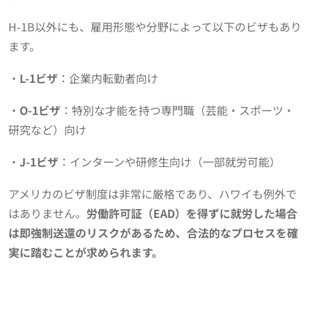
H-1B以外にも、雇用形態や分野によって以下のビザもあり
ます。
・
L-1ビザ
：企業内転勤者向け
・
O-1ビザ
：特別な才能を持つ専門職（芸能・スポーツ・
研究など）向け
・
J-1ビザ
：インターンや研修生向け（一部就労可能）
アメリカのビザ制度は非常に厳格であり、ハワイも例外で
はありません。
労働許可証（EAD）を得ずに就労した場合
は即強制送還のリスクがあるため、合法的なプロセスを確
実に踏むことが求められます。