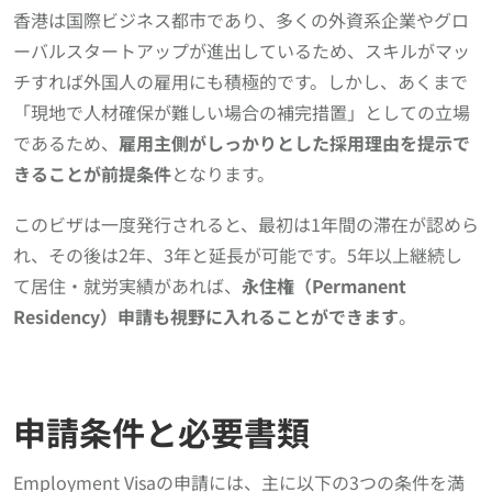
香港は国際ビジネス都市であり、多くの外資系企業やグロ
ーバルスタートアップが進出しているため、スキルがマッ
チすれば外国人の雇用にも積極的です。しかし、あくまで
「現地で人材確保が難しい場合の補完措置」としての立場
であるため、
雇用主側がしっかりとした採用理由を提示で
きることが前提条件
となります。
このビザは一度発行されると、最初は1年間の滞在が認めら
れ、その後は2年、3年と延長が可能です。5年以上継続し
て居住・就労実績があれば、
永住権（Permanent
Residency）申請も視野に入れることができます
。
申請条件と必要書類
Employment Visaの申請には、主に以下の3つの条件を満