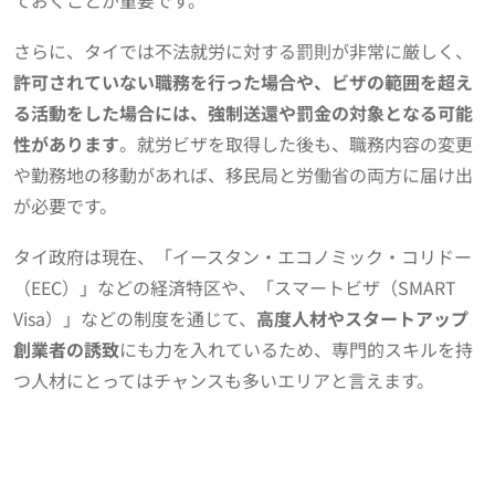
ておくことが重要です。
さらに、タイでは不法就労に対する罰則が非常に厳しく、
許可されていない職務を行った場合や、ビザの範囲を超え
る活動をした場合には、強制送還や罰金の対象となる可能
性があります
。就労ビザを取得した後も、職務内容の変更
や勤務地の移動があれば、移民局と労働省の両方に届け出
が必要です。
タイ政府は現在、「イースタン・エコノミック・コリドー
（EEC）」などの経済特区や、「スマートビザ（SMART
Visa）」などの制度を通じて、
高度人材やスタートアップ
創業者の誘致
にも力を入れているため、専門的スキルを持
つ人材にとってはチャンスも多いエリアと言えます。