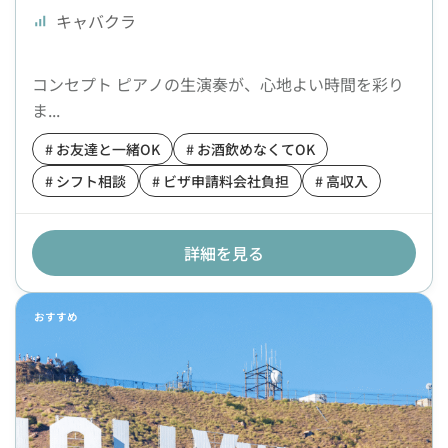
キャバクラ
コンセプト ピアノの生演奏が、心地よい時間を彩り
ま...
# お友達と一緒OK
# お酒飲めなくてOK
# シフト相談
# ビザ申請料会社負担
# 高収入
詳細を見る
おすすめ