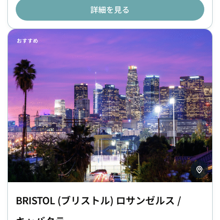
詳細を見る
おすすめ
BRISTOL (ブリストル) ロサンゼルス /