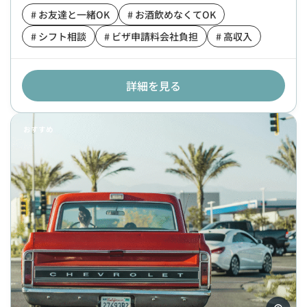
# お友達と一緒OK
# お酒飲めなくてOK
# シフト相談
# ビザ申請料会社負担
# 高収入
詳細を見る
おすすめ