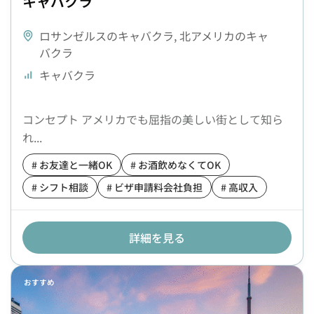
キャバクラ
ロサンゼルスのキャバクラ
,
北アメリカのキャ
バクラ
キャバクラ
コンセプト アメリカでも屈指の美しい街として知ら
れ...
# お友達と一緒OK
# お酒飲めなくてOK
# シフト相談
# ビザ申請料会社負担
# 高収入
詳細を見る
おすすめ