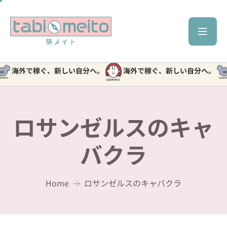
海外で稼ぐ、新しい自分へ。
海外で稼ぐ、新しい自分へ。
海
ロサンゼルスのキャ
バクラ
Home
ロサンゼルスのキャバクラ