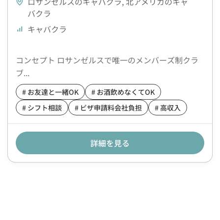
ロサンゼルスのキャバクラ
,
北アメリカのキャ
バクラ
キャバクラ
コンセプト ロサンゼルスで唯一のメンバーズ制クラ
ブ...
# お友達と一緒OK
# お酒飲めなくてOK
# シフト相談
# ビザ申請料会社負担
# 高収入
詳細を見る