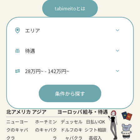
tabimeitoとは
条件から探す
北アメリカ
アジア
ヨーロッパ
給与・待遇
ニューヨー
ホーチミン
デュッセル
日払いOK
クのキャバ
のキャバク
ドルフのキ
シフト相談
クラ
ラ
ャバクラ
高収入