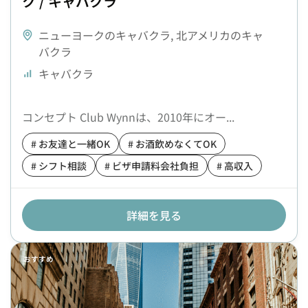
ク / キャバクラ
ニューヨークのキャバクラ
,
北アメリカのキャ
バクラ
キャバクラ
コンセプト Club Wynnは、2010年にオー...
# お友達と一緒OK
# お酒飲めなくてOK
# シフト相談
# ビザ申請料会社負担
# 高収入
詳細を見る
おすすめ