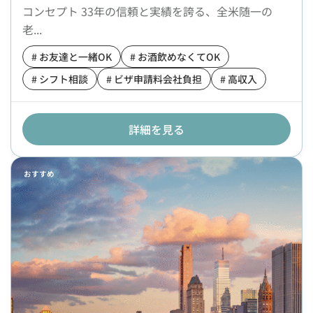
コンセプト 33年の信頼と実績を誇る、全米随一の
老...
# お友達と一緒OK
# お酒飲めなくてOK
# シフト相談
# ビザ申請料会社負担
# 高収入
詳細を見る
おすすめ