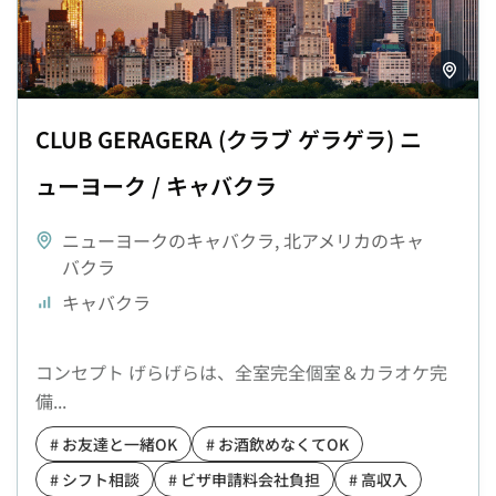
CLUB GERAGERA (クラブ ゲラゲラ) ニ
ューヨーク / キャバクラ
ニューヨークのキャバクラ
,
北アメリカのキャ
バクラ
キャバクラ
コンセプト げらげらは、全室完全個室＆カラオケ完
備...
# お友達と一緒OK
# お酒飲めなくてOK
# シフト相談
# ビザ申請料会社負担
# 高収入