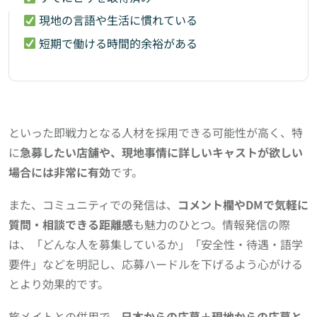
現地の言語や生活に慣れている
短期で働ける時間的余裕がある
といった即戦力となる人材を採用できる可能性が高く、特
に
急募したい店舗や、現地事情に詳しいキャストが欲しい
場合には非常に有効
です。
また、コミュニティでの発信は、
コメント欄やDMで気軽に
質問・相談できる距離感
も魅力のひとつ。情報発信の際
は、「どんな人を募集しているか」「安全性・待遇・語学
要件」などを明記し、応募ハードルを下げるよう心がける
とより効果的です。
旅メイトとの併用で、
日本からの応募＋現地からの応募と