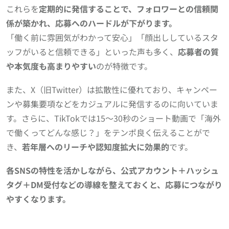
これらを
定期的に発信することで、フォロワーとの信頼関
係が築かれ、応募へのハードルが下がります。
「働く前に雰囲気がわかって安心」「顔出ししているスタ
ッフがいると信頼できる」といった声も多く、
応募者の質
や本気度も高まりやすい
のが特徴です。
また、X（旧Twitter）は拡散性に優れており、キャンペー
ンや募集要項などをカジュアルに発信するのに向いていま
す。さらに、TikTokでは15〜30秒のショート動画で「海外
で働くってどんな感じ？」をテンポ良く伝えることがで
き、
若年層へのリーチや認知度拡大に効果的
です。
各SNSの特性を活かしながら、公式アカウント＋ハッシュ
タグ＋DM受付などの導線を整えておくと、応募につながり
やすくなります。