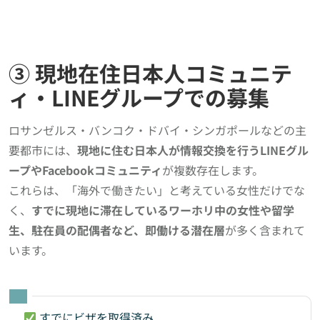
③ 現地在住日本人コミュニテ
ィ・LINEグループでの募集
ロサンゼルス・バンコク・ドバイ・シンガポールなどの主
要都市には、
現地に住む日本人が情報交換を行うLINEグル
ープやFacebookコミュニティ
が複数存在します。
これらは、「海外で働きたい」と考えている女性だけでな
く、
すでに現地に滞在しているワーホリ中の女性や留学
生、駐在員の配偶者など、即働ける潜在層
が多く含まれて
います。
すでにビザを取得済み