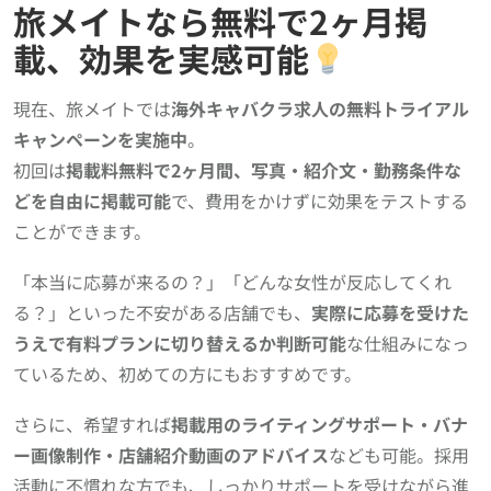
旅メイトなら無料で2ヶ月掲
載、効果を実感可能
現在、旅メイトでは
海外キャバクラ求人の無料トライアル
キャンペーンを実施中
。
初回は
掲載料無料で2ヶ月間、写真・紹介文・勤務条件な
どを自由に掲載可能
で、費用をかけずに効果をテストする
ことができます。
「本当に応募が来るの？」「どんな女性が反応してくれ
る？」といった不安がある店舗でも、
実際に応募を受けた
うえで有料プランに切り替えるか判断可能
な仕組みになっ
ているため、初めての方にもおすすめです。
さらに、希望すれば
掲載用のライティングサポート・バナ
ー画像制作・店舗紹介動画のアドバイス
なども可能。採用
活動に不慣れな方でも、しっかりサポートを受けながら進