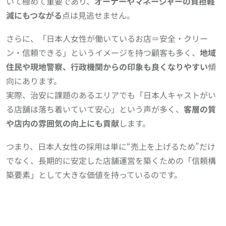
いて極めて重要であり、
オーナーやマネージャーの負担軽
減にもつながる
点は見逃せません。
さらに、「日本人女性が働いているお店＝安全・クリー
ン・信頼できる」というイメージを持つ顧客も多く、
地域
住民や現地警察、行政機関からの印象も良くなりやすい
傾
向にあります。
実際、治安に課題のあるエリアでも「日本人キャストがい
る店舗は落ち着いていて安心」という声が多く、
客層の質
や店内の雰囲気の向上にも貢献
します。
つまり、日本人女性の採用は単に“売上を上げるため”だけ
でなく、長期的に安定した店舗運営を築くための「信頼構
築要素」として大きな価値を持っているのです。