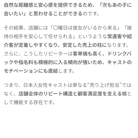
自然な距離感と安心感を提供できるため、「次もあの子に
会いたい」と思わせることができる
のです。
その結果、店舗には「〇曜日は彼女がいるから来る」「接
待の相手を安心して任せられる」というような
常連客や紹
介客が定着しやすくなり、安定した売上の柱に
なります。
さらに、こうしたリピーターは
客単価も高く、ドリンクバ
ックや指名料も積極的に入る傾向が強いため、キャストの
モチベーションにも直結
します。
つまり、日本人女性キャストは単なる“売り上げ担当”では
なく、
店舗全体のリピート構造と顧客満足度を支える核
と
して機能する存在です。