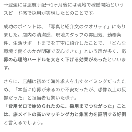
→翌週には渡航手配→1ヶ月後には現地で稼働開始という
スピード感で採用が実現したとのことです。
成功のポイントは、「写真と紹介文のクオリティ」にあり
ました。店内の清潔感、現地スタッフの雰囲気、勤務条
件、生活サポートまでを丁寧に紹介したことで、「どんな
環境で働くのかが明確で安心できた」という声が多く、
応
募の心理的ハードルを大きく下げる効果があった
といいま
す。
さらに、店舗は初めて海外求人を出すタイミングだったた
め、「本当に応募が来るのか不安だったが、想像以上の反
響だった」と担当者も驚いた様子。
「費用ゼロで始められたのに、採用までつながった」こと
は、旅メイトの高いマッチング力と集客力を証明する好例
と言えるでしょう。