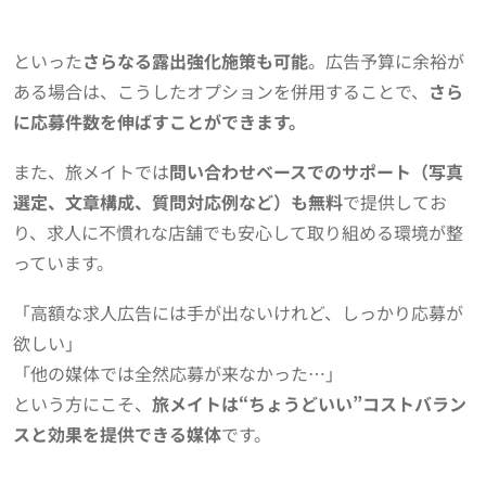
といった
さらなる露出強化施策も可能
。広告予算に余裕が
ある場合は、こうしたオプションを併用することで、
さら
に応募件数を伸ばすことができます。
また、旅メイトでは
問い合わせベースでのサポート（写真
選定、文章構成、質問対応例など）も無料
で提供してお
り、求人に不慣れな店舗でも安心して取り組める環境が整
っています。
「高額な求人広告には手が出ないけれど、しっかり応募が
欲しい」
「他の媒体では全然応募が来なかった…」
という方にこそ、
旅メイトは“ちょうどいい”コストバラン
スと効果を提供できる媒体
です。