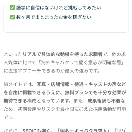
語学に自信はないけれど挑戦してみたい
数ヶ月でまとまったお金を稼ぎたい
といった
リアルで具体的な動機を持った求職者
で、他の求
人媒体に比べて「海外キャバクラで働く意志が明確な層」
に直接アプローチできるのが最大の強みです。
旅メイトでは、
写真・店舗情報・待遇・キャストの声など
を自由に掲載できるうえに、無料プランでも十分な効果が
期待できる
構成となっています。また、
成果報酬も不要
な
ため、初期費用やリスクを最小限に抑えた採用活動が可能
です。
さらに、
SEOにも強く、「国名＋キャバクラ求人」「リゾ