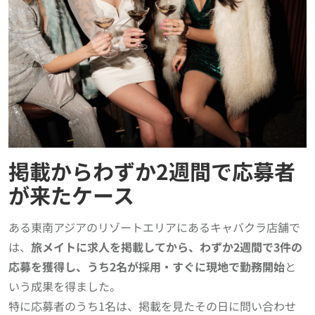
掲載からわずか2週間で応募者
が来たケース
ある東南アジアのリゾートエリアにあるキャバクラ店舗で
は、
旅メイトに求人を掲載してから、わずか2週間で3件の
応募を獲得し、うち2名が採用・すぐに現地で勤務開始
と
いう成果を得ました。
特に応募者のうち1名は、掲載を見たその日に問い合わせ