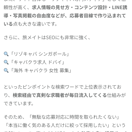
頼性が高く、
求人情報の見せ方・コンテンツ設計・LINE誘
導・写真掲載の自由度などが、応募者目線で作り込まれて
いる
点も大きな違いです。
さらに、旅メイトはSEOにも非常に強く、
「リゾキャバ シンガポール」
「キャバクラ求人 ドバイ」
「海外 キャバクラ 女性 募集」
といったピンポイントな検索ワードで上位表示されてお
り、
検索経由で真剣な求職者が毎日流入してくる
仕組みが
できています。
そのため、「無駄な応募対応に時間を取られたくない」
「本当に働く気のある人だけに絞って採用したい」という