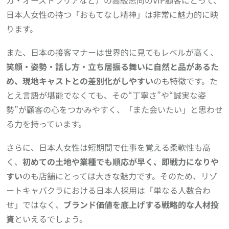
日本人女性の持つ「おもてなし精神」は非常に魅力的に映
ります。
また、日本の接客マナーは世界的に見てもレベルが高く、
笑顔・姿勢・話し方・立ち居振る舞いに自然と品があるた
め、現地キャストとの差別化がしやすい
のも特徴です。た
とえ言語が堪能でなくても、その“丁寧さ”や“誠実な姿
勢”が顧客の心をつかみやすく、「また会いたい」と思わせ
る力を持っています。
さらに、日本人女性は短期間で仕事を覚える柔軟性も高
く、
初めての土地や業種でも順応が早く、即戦力になりや
すい
のも店舗にとっては大きな魅力です。そのため、リゾ
ートキャバクラにおける日本人採用は「単なる人数合わ
せ」ではなく、
ブランド価値を底上げする戦略的な人材投
資
といえるでしょう。