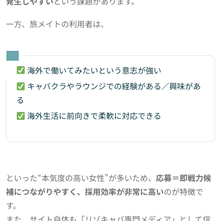
発生しやすい
という課題があります。
一方、旅メイトの利用者は、
海外で働いてみたいという意志が強い
キャバクラやラウンジでの経験がある／興味があ
る
海外生活に前向きで柔軟に対応できる
といった“本気度の高い女性”が多いため、
応募＝即戦力候
補につながりやすく、採用効率が非常に高い
のが特徴で
す。
また、サイト自体も「リゾキャバ専門メディア」として信