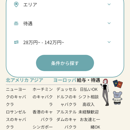
条件から探す
北アメリカ
アジア
ヨーロッパ
給与・待遇
ニューヨー
ホーチミン
デュッセル
日払いOK
クのキャバ
のキャバク
ドルフのキ
シフト相談
クラ
ラ
ャバクラ
高収入
ロサンゼル
香港のキャ
アルステル
未経験歓迎
スのキャバ
バクラ
ダムのキャ
お友達と一
クラ
シンガポー
バクラ
緒OK