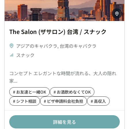
The Salon (ザサロン) 台湾 / スナック
アジアのキャバクラ
,
台湾のキャバクラ
スナック
コンセプト エレガントな時間が流れる、大人の隠れ
家...
# お友達と一緒OK
# お酒飲めなくてOK
# シフト相談
# ビザ申請料会社負担
# 高収入
詳細を見る