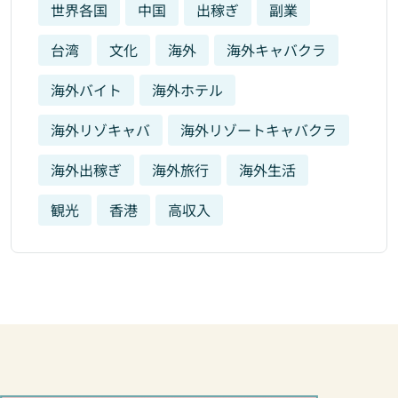
世界各国
中国
出稼ぎ
副業
台湾
文化
海外
海外キャバクラ
海外バイト
海外ホテル
海外リゾキャバ
海外リゾートキャバクラ
海外出稼ぎ
海外旅行
海外生活
観光
香港
高収入