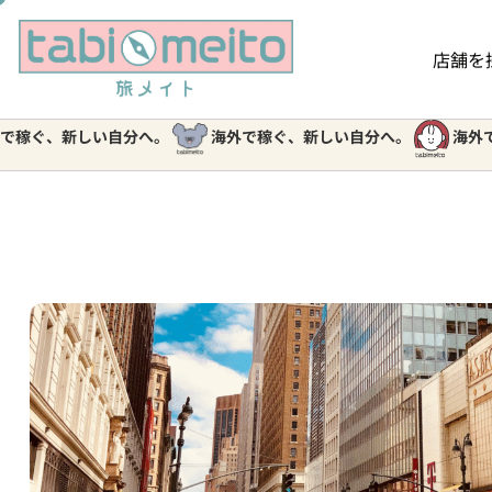
店舗を
新しい自分へ。
海外で稼ぐ、新しい自分へ。
海外で稼ぐ、