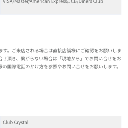
VISA/Master/American Express/JCB/Diners Club
ます。ご来店される場合は直接店舗様にご確認をお願いしま
合せ頂き、繋がらない場合は「現地から」でお問い合せをお
様の国際電話のかけ方を参照やお問い合せをお願いします。
Club Crystal