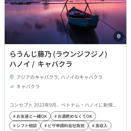
らうんじ藤乃 (ラウンジフジノ)
ハノイ / キャバクラ
アジアのキャバクラ
,
ハノイのキャバクラ
キャバクラ
コンセプト 2023年9月、ベトナム・ハノイに新規...
# お友達と一緒OK
# お酒飲めなくてOK
# シフト相談
# ビザ申請料会社負担
# 高収入