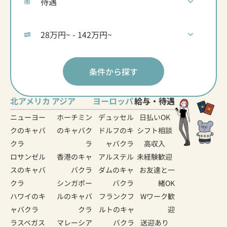
条件から探す
北アメリカ
アジア
ヨーロッパ
給与・待遇
ニューヨー
ホーチミン
デュッセル
日払いOK
クのキャバ
のキャバク
ドルフのキ
シフト相談
クラ
ラ
ャバクラ
高収入
ロサンゼル
香港のキャ
アルステル
未経験歓迎
スのキャバ
バクラ
ダムのキャ
お友達と一
クラ
シンガポー
バクラ
緒OK
ハワイのキ
ルのキャバ
フランクフ
Wワーク歓
ャバクラ
クラ
ルトのキャ
迎
ラスベガス
マレーシア
バクラ
送迎あり