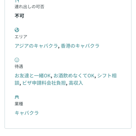
連れ出しの可否
不可
エリア
アジアのキャバクラ
,
香港のキャバクラ
待遇
お友達と一緒OK
,
お酒飲めなくてOK
,
シフト相
談
,
ビザ申請料会社負担
,
高収入
業種
キャバクラ