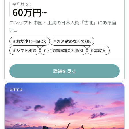
60万円~
コンセプト 中国・上海の日本人街「古北」にある当
店...
# お友達と一緒OK
# お酒飲めなくてOK
# シフト相談
# ビザ申請料会社負担
# 高収入
詳細を見る
おすすめ