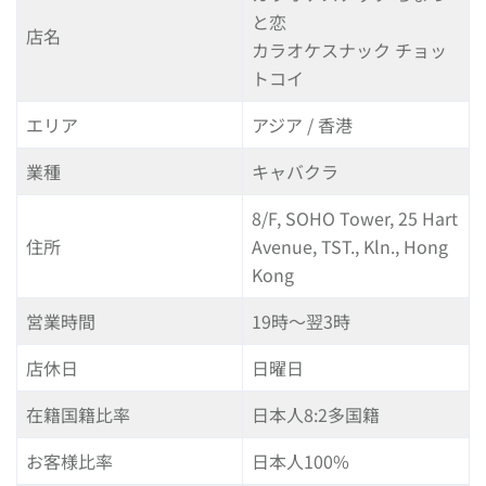
と恋
店名
カラオケスナック チョッ
トコイ
エリア
アジア / 香港
業種
キャバクラ
8/F, SOHO Tower, 25 Hart
住所
Avenue, TST., Kln., Hong
Kong
営業時間
19時～翌3時
店休日
日曜日
在籍国籍比率
日本人8:2多国籍
お客様比率
日本人100%