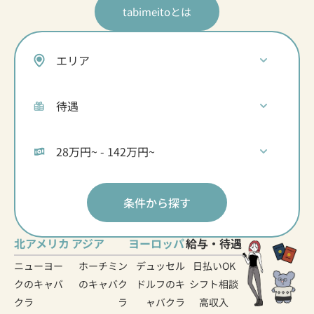
tabimeitoとは
条件から探す
北アメリカ
アジア
ヨーロッパ
給与・待遇
ニューヨー
ホーチミン
デュッセル
日払いOK
クのキャバ
のキャバク
ドルフのキ
シフト相談
クラ
ラ
ャバクラ
高収入