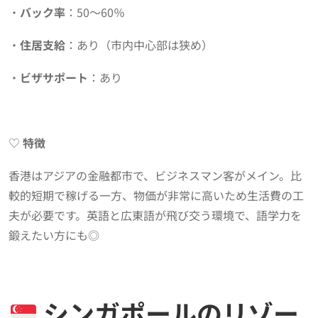
・
バック率
：50〜60％
・
住居支給
：あり（市内中心部は狭め）
・
ビザサポート
：あり
♡
特徴
香港はアジアの金融都市で、ビジネスマン客がメイン。比
較的短期で稼げる一方、物価が非常に高いため生活費の工
夫が必要です。英語と広東語が飛び交う環境で、語学力を
鍛えたい方にも◎
シンガポールのリゾー