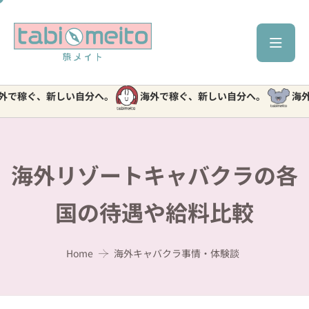
ぐ、新しい自分へ。
海外で稼ぐ、新しい自分へ。
海外で稼ぐ
海外リゾートキャバクラの各
国の待遇や給料比較
Home
海外キャバクラ事情・体験談