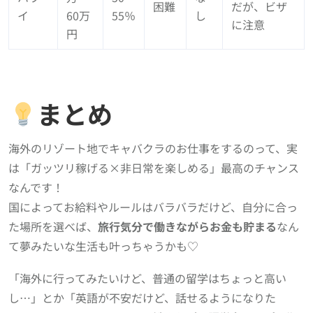
困難
だが、ビザ
イ
60万
55％
し
に注意
円
まとめ
海外のリゾート地でキャバクラのお仕事をするのって、実
は「ガッツリ稼げる×非日常を楽しめる」最高のチャンス
なんです！
国によってお給料やルールはバラバラだけど、自分に合っ
た場所を選べば、
旅行気分で働きながらお金も貯まる
なん
て夢みたいな生活も叶っちゃうかも♡
「海外に行ってみたいけど、普通の留学はちょっと高い
し…」とか「英語が不安だけど、話せるようになりた