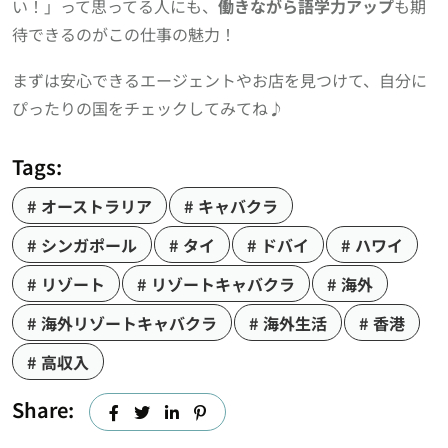
い！」って思ってる人にも、
働きながら語学力アップ
も期
待できるのがこの仕事の魅力！
まずは安心できるエージェントやお店を見つけて、自分に
ぴったりの国をチェックしてみてね♪
Tags:
オーストラリア
キャバクラ
シンガポール
タイ
ドバイ
ハワイ
リゾート
リゾートキャバクラ
海外
海外リゾートキャバクラ
海外生活
香港
高収入
Share: