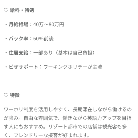
♡
給料・待遇
・
月給相場
：40万〜80万円
・
バック率
：60％前後
・
住居支給
：一部あり（基本は自己負担）
・
ビザサポート
：ワーキングホリデーが主流
♡
特徴
ワーホリ制度を活用しやすく、長期滞在しながら働けるの
が強み。自由な雰囲気で、働きながら英語力アップを目指
す人にもおすすめ。リゾート都市での店舗は観光客も多
く、フレンドリーな接客が好まれます。