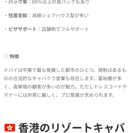
・
バック率
：60％以上の高バックもあり
・
住居支給
：高級シェアハウス型が多い
・
ビザサポート
：店舗側でフルサポート
♡
特徴
ドバイは中東で最も発展した都市のひとつ。規制はあるも
のの合法的なキャバクラ営業も存在します。富裕層が多
く、高単価の顧客が多いのが魅力。ただしドレスコードや
マナーには非常に厳しく、プロ意識が求められます。
香港のリゾートキャバ