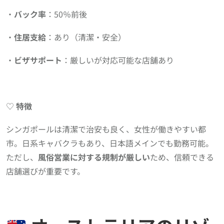
・
バック率
：50％前後
・
住居支給
：あり（清潔・安全）
・
ビザサポート
：厳しいが対応可能な店舗あり
♡
特徴
シンガポールは清潔で治安も良く、女性が働きやすい都
市。日系キャバクラもあり、日本語メインでも勤務可能。
ただし、
風俗営業に対する規制が厳しい
ため、信頼できる
店舗選びが重要です。