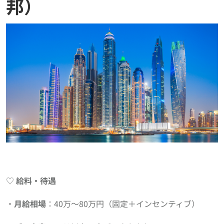
邦）
♡
給料・待遇
・
月給相場
：40万〜80万円（固定＋インセンティブ）