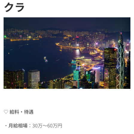
クラ
♡
給料・待遇
・
月給相場
：30万〜60万円