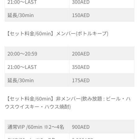
21:00〜LAST
300AED
延長/30min
150AED
【セット料金/60min】メンバー(ボトルキープ)
20:00〜20:59
200AED
21:00〜LAST
350AED
延長/30min
175AED
【セット料金/60min】非メンバー(飲み放題 : ビール・ハ
ウスウイスキー・ハウス焼酎)
通常VIP /60min ※2〜4名
900AED