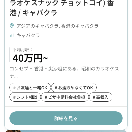
ラオケスナック チョットコイ) 香
港 / キャバクラ
アジアのキャバクラ
,
香港のキャバクラ
キャバクラ
40万円~
コンセプト 香港・尖沙咀にある、昭和のカラオケス
ナ...
# お友達と一緒OK
# お酒飲めなくてOK
# シフト相談
# ビザ申請料会社負担
# 高収入
詳細を見る