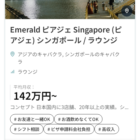
Emerald ピアジェ Singapore (ピ
アジェ) シンガポール / ラウンジ
アジアのキャバクラ
,
シンガポールのキャバク
ラ
ラウンジ
142万円~
コンセプト 日本国内に3店舗、20年以上の実績。シ...
# お友達と一緒OK
# お酒飲めなくてOK
# シフト相談
# ビザ申請料会社負担
# 高収入