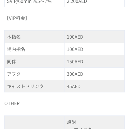
SVIP/60min ※5〜7名
2,200AED
【VIP料金】
本指名
100AED
場内指名
100AED
同伴
150AED
アフター
300AED
キャストドリンク
45AED
OTHER
焼酎