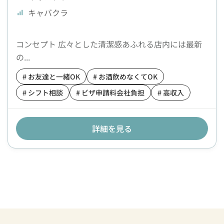
キャバクラ
コンセプト 広々とした清潔感あふれる店内には最新
の...
# お友達と一緒OK
# お酒飲めなくてOK
# シフト相談
# ビザ申請料会社負担
# 高収入
詳細を見る